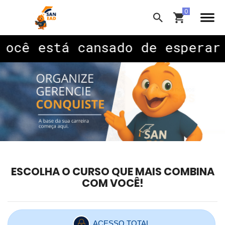
stá cansado de esperar
por u
ESCOLHA O CURSO QUE MAIS COMBINA
COM VOCÊ!
ACESSO TOTAL