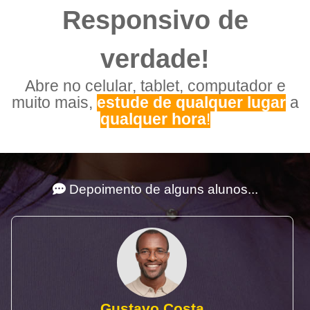
Responsivo de
verdade!
Abre no celular, tablet, computador e
muito mais,
estude de qualquer lugar
a
qualquer hora
!
Depoimento de alguns alunos...
Gustavo Costa