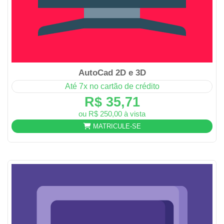
AutoCad 2D e 3D
Até 7x no cartão de crédito
R$ 35,71
ou R$ 250,00 à vista
MATRICULE-SE