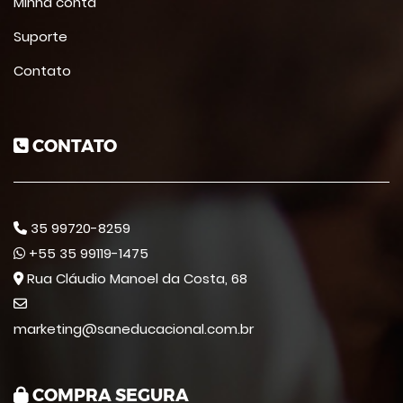
Minha conta
Suporte
Contato
CONTATO
35 99720-8259
+55 35 99119-1475
Rua Cláudio Manoel da Costa, 68
marketing@saneducacional.com.br
COMPRA SEGURA