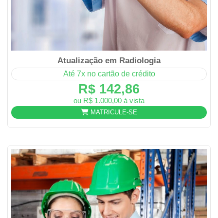
Atualização em Radiologia
Até 7x no cartão de crédito
R$ 142,86
ou R$ 1.000,00 à vista
MATRICULE-SE