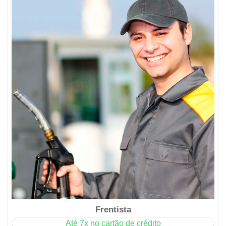
Frentista
Até 7x no cartão de crédito