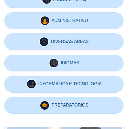
ADMINISTRATIVO
DIVERSAS ÁREAS
IDIOMAS
INFORMÁTICA E TECNOLOGIA
PREPARATÓRIOS