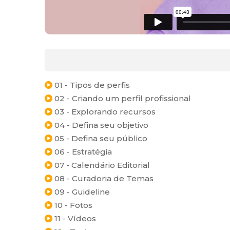
01 - Tipos de perfis
02 - Criando um perfil profissional
03 - Explorando recursos
04 - Defina seu objetivo
05 - Defina seu público
06 - Estratégia
07 - Calendário Editorial
08 - Curadoria de Temas
09 - Guideline
10 - Fotos
11 - Vídeos