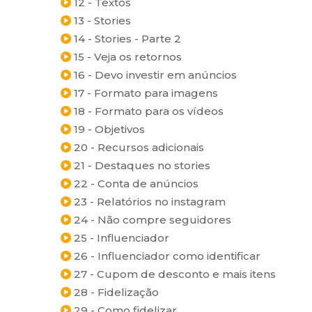
12 - Textos
13 - Stories
14 - Stories - Parte 2
15 - Veja os retornos
16 - Devo investir em anúncios
17 - Formato para imagens
18 - Formato para os vídeos
19 - Objetivos
20 - Recursos adicionais
21 - Destaques no stories
22 - Conta de anúncios
23 - Relatórios no instagram
24 - Não compre seguidores
25 - Influenciador
26 - Influenciador como identificar
27 - Cupom de desconto e mais itens
28 - Fidelização
29 - Como fidelizar