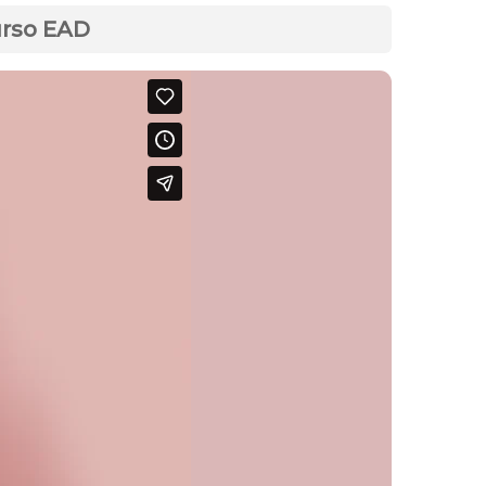
urso EAD