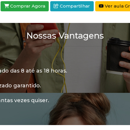
Comprar Agora
Compartilhar
Ver aula Gr
Nossas Vantagens
o das 8 até as 18 horas.
zado garantido.
ntas vezes quiser.