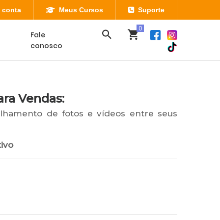
 conta
Meus Cursos
Suporte
Fale
conosco
ara Vendas:
ilhamento de fotos e vídeos entre seus
ivo