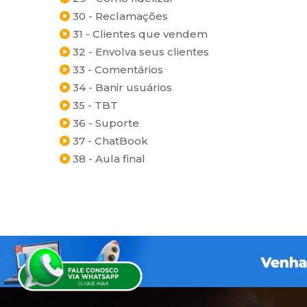
30 - Reclamações
31 - Clientes que vendem
32 - Envolva seus clientes
33 - Comentários
34 - Banir usuários
35 - TBT
36 - Suporte
37 - ChatBook
38 - Aula final