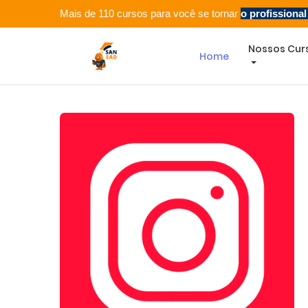
Mais de 110 cursos para você se tornar
o profissiona
Nossos Cur
Home