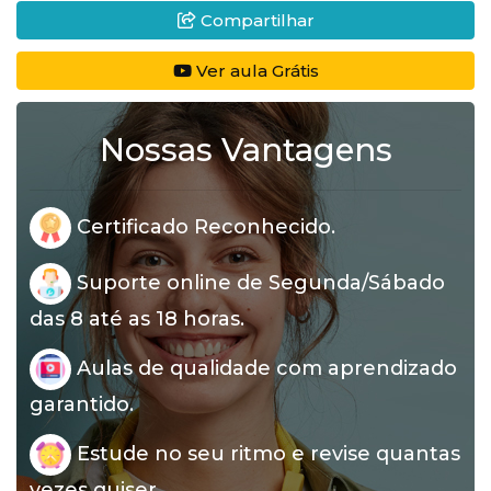
Compartilhar
Ver aula Grátis
Nossas Vantagens
Certificado Reconhecido.
Suporte online de Segunda/Sábado
das 8 até as 18 horas.
Aulas de qualidade com aprendizado
garantido.
Estude no seu ritmo e revise quantas
vezes quiser.