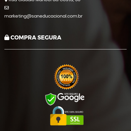
marketing@saneducacional.com.br
COMPRA SEGURA