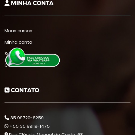
MINHA CONTA
Meus cursos
Minha conta
Suporte
Contato
CONTATO
35 99720-8259
+55 35 99119-1475
Rua Cláudio Manoel da Costa, 68