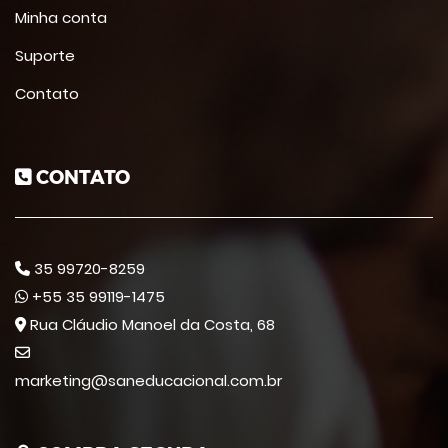
Minha conta
Suporte
Contato
CONTATO
35 99720-8259
+55 35 99119-1475
Rua Cláudio Manoel da Costa, 68
marketing@saneducacional.com.br