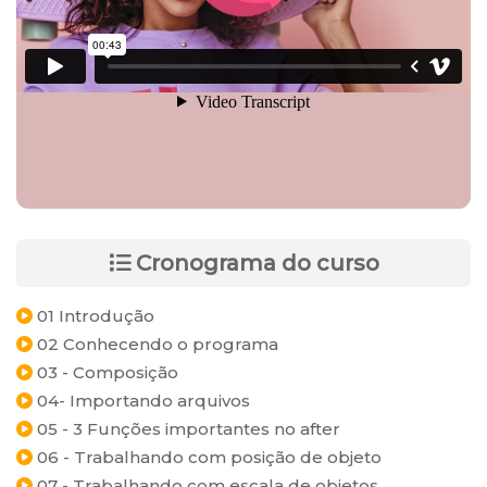
Cronograma do curso
01 Introdução
02 Conhecendo o programa
03 - Composição
04- Importando arquivos
05 - 3 Funções importantes no after
06 - Trabalhando com posição de objeto
07 - Trabalhando com escala de objetos