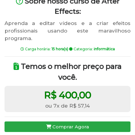
Sobre nosso curso de After
Effects:
Aprenda a editar vídeos e a criar efeitos
profissionais usando este maravilhoso
programa.
Carga horária:
15 hora(s)
Categoria:
informática
Temos o melhor preço para
você.
R$ 400,00
ou 7x de R$ 57,14
Comprar Agora