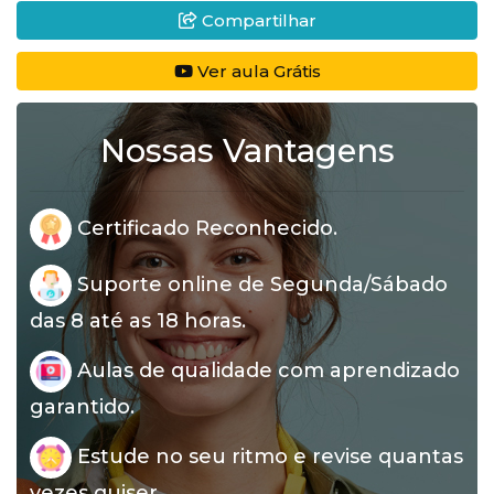
Compartilhar
Ver aula Grátis
Nossas Vantagens
Certificado Reconhecido.
Suporte online de Segunda/Sábado
das 8 até as 18 horas.
Aulas de qualidade com aprendizado
garantido.
Estude no seu ritmo e revise quantas
vezes quiser.