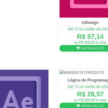
InDesign
Até 7x no cartão de créd
R$ 57,14
ou R$ 400,00 à vista
MATRICULE-SE
Lógica de Programa
Até 7x no cartão de créd
R$ 28,57
ou R$ 200,00 à vista
MATRICULE-SE