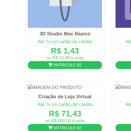
3D Studio Max Básico
Até 7x no cartão de crédito
At
R$ 1,43
ou R$ 10,00 à vista
MATRICULE-SE
Criação de Loja Virtual
Até 7x no cartão de crédito
At
R$ 71,43
ou R$ 500,00 à vista
MATRICULE-SE