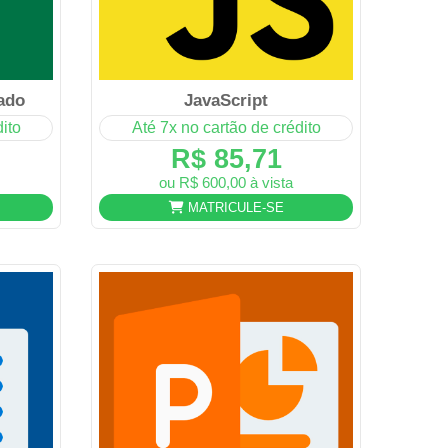
ado
JavaScript
ito
Até 7x no cartão de crédito
R$ 85,71
ou R$ 600,00 à vista
MATRICULE-SE