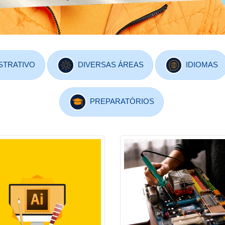
STRATIVO
DIVERSAS ÁREAS
IDIOMAS
PREPARATÓRIOS