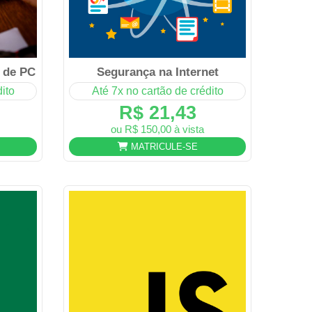
 de PC
Segurança na Internet
ito
Até 7x no cartão de crédito
R$ 21,43
ou R$ 150,00 à vista
MATRICULE-SE