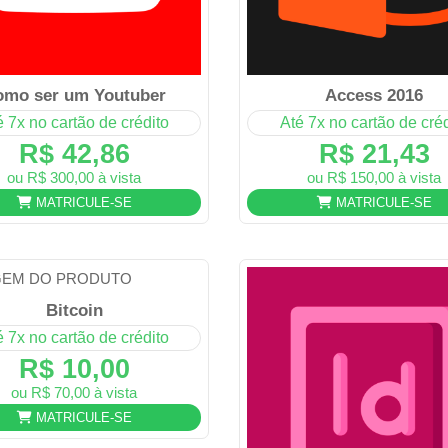
omo ser um Youtuber
Access 2016
é 7x no cartão de crédito
Até 7x no cartão de créd
R$ 42,86
R$ 21,43
ou R$ 300,00 à vista
ou R$ 150,00 à vista
MATRICULE-SE
MATRICULE-SE
Bitcoin
é 7x no cartão de crédito
R$ 10,00
ou R$ 70,00 à vista
MATRICULE-SE