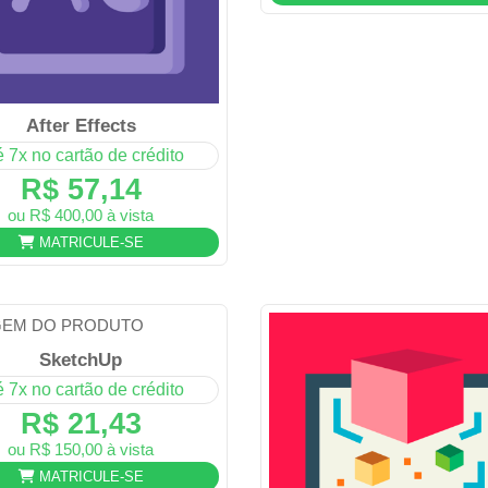
After Effects
é 7x no cartão de crédito
R$ 57,14
ou R$ 400,00 à vista
MATRICULE-SE
SketchUp
é 7x no cartão de crédito
R$ 21,43
ou R$ 150,00 à vista
MATRICULE-SE