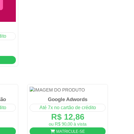
ito
ção
Google Adwords
ito
Até 7x no cartão de crédito
R$ 12,86
ou R$ 90,00 à vista
MATRICULE-SE