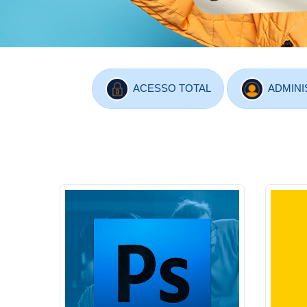
ACESSO TOTAL
ADMINI