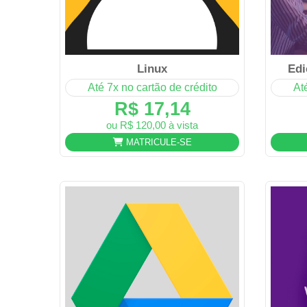
Linux
Edi
Até 7x no cartão de crédito
At
R$ 17,14
ou R$ 120,00 à vista
MATRICULE-SE