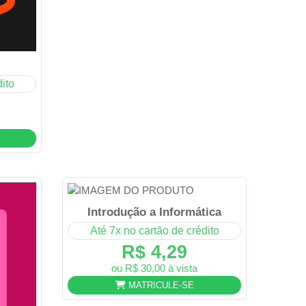
ito
Introdução a Informática
Até 7x no cartão de crédito
R$ 4,29
ou R$ 30,00 à vista
MATRICULE-SE