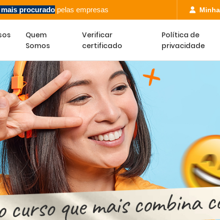
l mais procurado
pelas empresas
Minha
sos
Quem
Verificar
Política de
Somos
certificado
privacidade