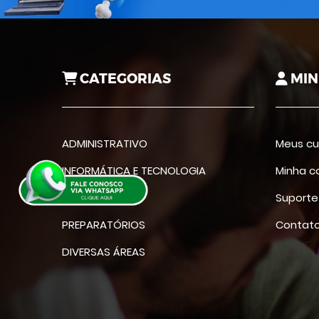
CATEGORIAS
MIN
ADMINISTRATIVO
Meus cu
INFORMÁTICA E TECNOLOGIA
Minha c
IDIOMAS
Suporte
PREPARATÓRIOS
Contat
DIVERSAS ÁREAS