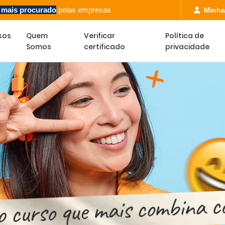
l mais procurado
pelas empresas
Minha
sos
Quem
Verificar
Política de
Somos
certificado
privacidade