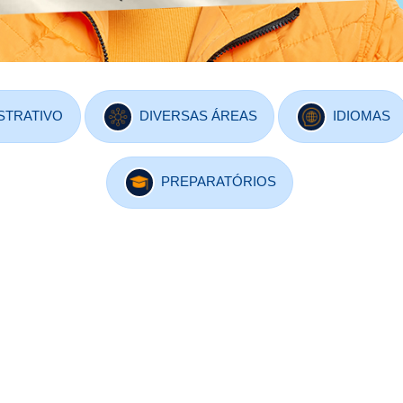
STRATIVO
DIVERSAS ÁREAS
IDIOMAS
PREPARATÓRIOS