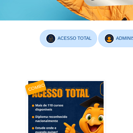
ACESSO TOTAL
ADMINI
COMBO