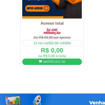
Acesso total
De R$ 69,90 por apenas
1x no cartão de crédito
R$ 0,00
ou R$ 0,00 à vista
MATRICULE-SE